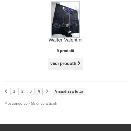
Walter Valentini
5 prodotti
vedi prodotti
1
2
3
4
Visualizza tutto
Mostrando 55 - 55 di 55 articoli