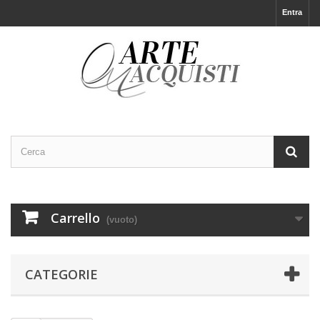
Entra
Carrello
(vuoto)
CATEGORIE