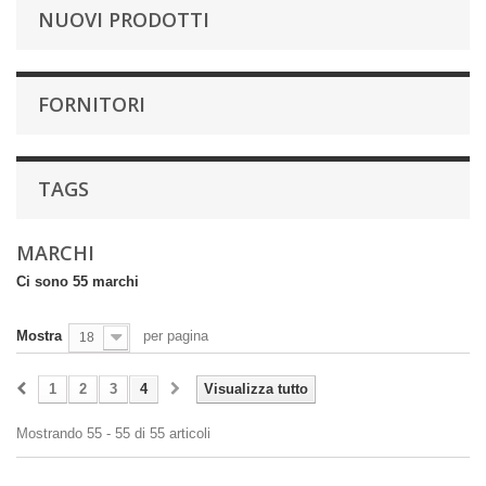
NUOVI PRODOTTI
FORNITORI
TAGS
MARCHI
Ci sono 55 marchi
Mostra
per pagina
18
1
2
3
4
Visualizza tutto
Mostrando 55 - 55 di 55 articoli