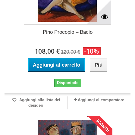
Pino Procopio – Bacio
108,00 €
-10%
120,00 €
Aggiungi al carrello
Più
Disponibile
Aggiungi alla lista dei
Aggiungi al comparatore
desideri
SCONTI!