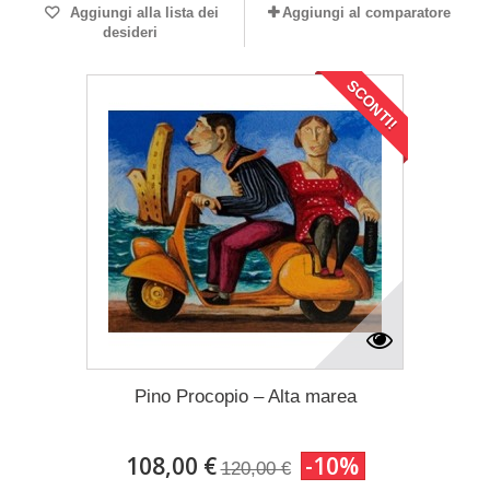
Aggiungi alla lista dei
Aggiungi al comparatore
desideri
SCONTI!
Pino Procopio – Alta marea
108,00 €
-10%
120,00 €