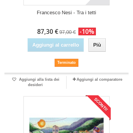
Francesco Nesi - Tra i tetti
87,30 €
-10%
97,00 €
Aggiungi al carrello
Più
Terminato
Aggiungi alla lista dei
Aggiungi al comparatore
desideri
SCONTI!