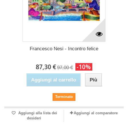
Francesco Nesi - Incontro felice
87,30 €
-10%
97,00 €
Aggiungi al carrello
Più
Terminato
Aggiungi alla lista dei
Aggiungi al comparatore
desideri