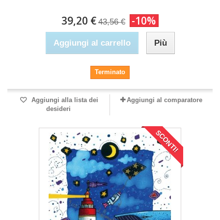
39,20 €
-10%
43,56 €
Aggiungi al carrello
Più
Terminato
Aggiungi alla lista dei
Aggiungi al comparatore
desideri
SCONTI!