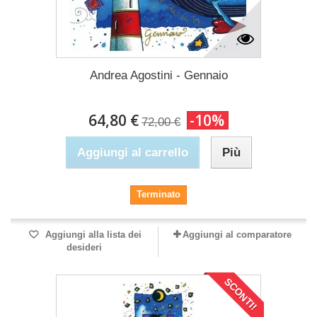
Andrea Agostini - Gennaio
64,80 €
-10%
72,00 €
Aggiungi al carrello
Più
Terminato
Aggiungi alla lista dei
Aggiungi al comparatore
desideri
SCONTI!