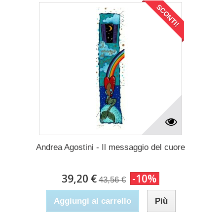
SCONTI!
Andrea Agostini - Il messaggio del cuore
39,20 €
-10%
43,56 €
Aggiungi al carrello
Più