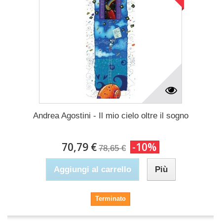
Andrea Agostini - Il mio cielo oltre il sogno
70,79 €
-10%
78,65 €
Aggiungi al carrello
Più
Terminato