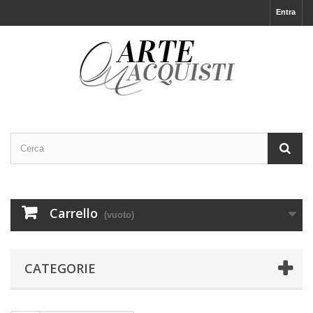
Entra
Carrello
(vuoto)
CATEGORIE