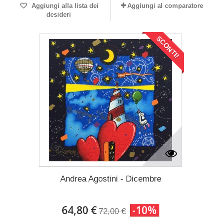
Aggiungi alla lista dei
Aggiungi al comparatore
desideri
SCONTI!
Andrea Agostini - Dicembre
64,80 €
-10%
72,00 €