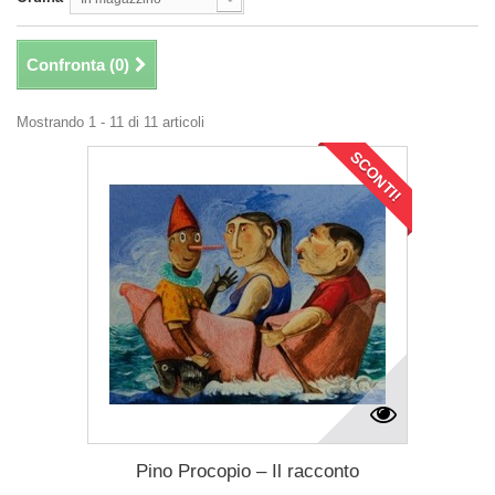
Confronta (
0
)
Mostrando 1 - 11 di 11 articoli
SCONTI!
Pino Procopio – Il racconto