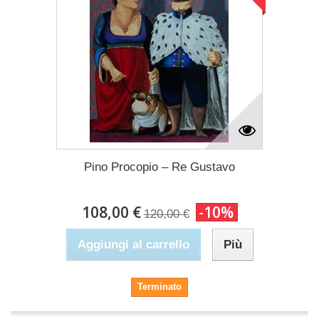
Pino Procopio – Re Gustavo
108,00 €
-10%
120,00 €
Aggiungi al carrello
Più
Terminato