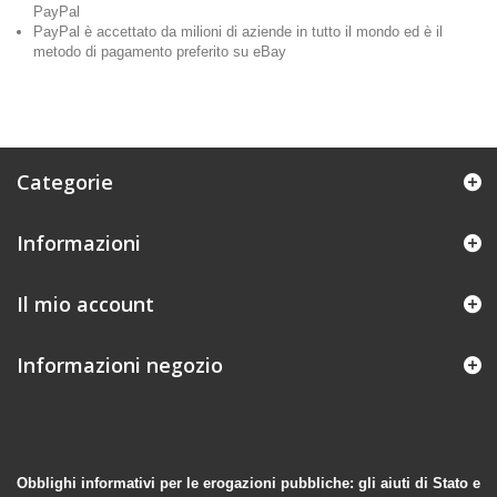
PayPal
PayPal è accettato da milioni di aziende in tutto il mondo ed è il
metodo di pagamento preferito su eBay
Categorie
Informazioni
Il mio account
Informazioni negozio
Obblighi informativi per le erogazioni pubbliche: gli aiuti di Stato e