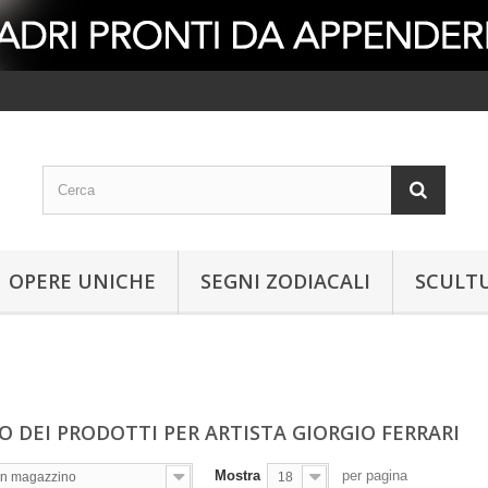
OPERE UNICHE
SEGNI ZODIACALI
SCULT
O DEI PRODOTTI PER ARTISTA GIORGIO FERRARI
Mostra
per pagina
In magazzino
18