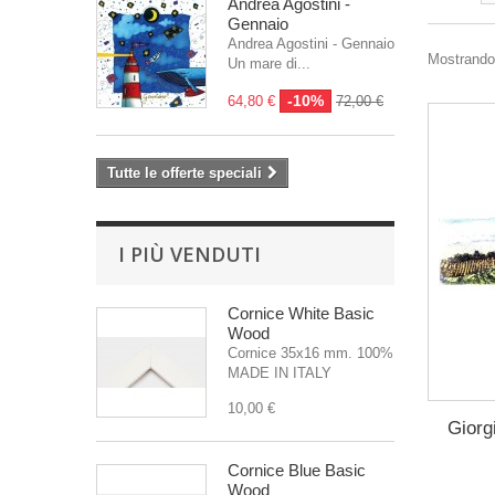
Andrea Agostini -
Gennaio
Andrea Agostini - Gennaio
Mostrando 
Un mare di...
-10%
64,80 €
72,00 €
Tutte le offerte speciali
I PIÙ VENDUTI
Cornice White Basic
Wood
Cornice 35x16 mm. 100%
MADE IN ITALY
10,00 €
Giorg
Cornice Blue Basic
Wood