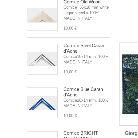
Cornice Old Wood
Cornice 55x18 mm white
Legno vecchio100%
MADE IN ITALY
10,00 €
Cornice Steel Caran
d'Ache
Cornice18x14 mm. 100%
MADE IN ITALY
10,00 €
Cornice Blue Caran
d'Ache
Cornice18x14 mm. 100%
MADE IN ITALY
10,00 €
Giorg
Cornice BRIGHT