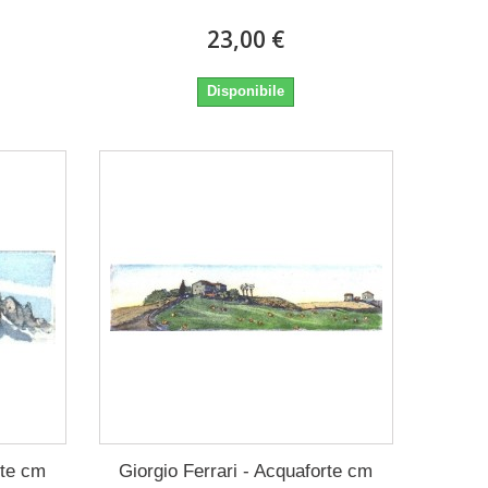
23,00 €
Disponibile
rte cm
Giorgio Ferrari - Acquaforte cm