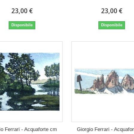
23,00 €
23,00 €
Disponibile
Disponibile
io Ferrari - Acquaforte cm
Giorgio Ferrari - Acquafo