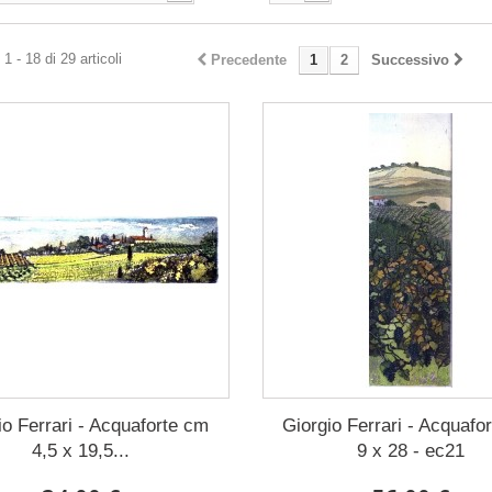
1 - 18 di 29 articoli
Precedente
1
2
Successivo
io Ferrari - Acquaforte cm
Giorgio Ferrari - Acquafo
4,5 x 19,5...
9 x 28 - ec21