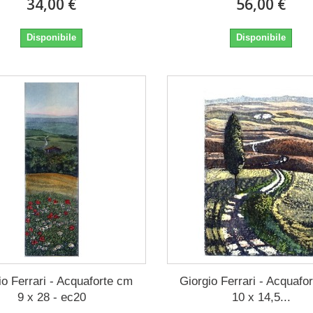
34,00 €
56,00 €
Disponibile
Disponibile
io Ferrari - Acquaforte cm
Giorgio Ferrari - Acquafo
9 x 28 - ec20
10 x 14,5...