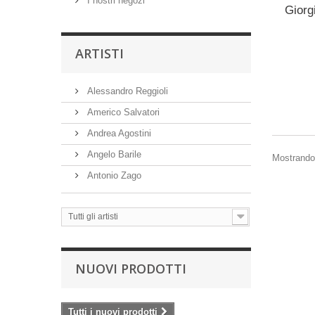
I nostri negozi
Giorg
ARTISTI
Alessandro Reggioli
Americo Salvatori
Andrea Agostini
Angelo Barile
Mostrando 
Antonio Zago
Tutti gli artisti
NUOVI PRODOTTI
Tutti i nuovi prodotti