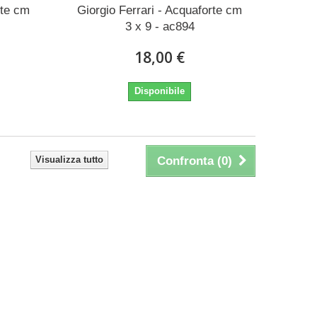
rte cm
Giorgio Ferrari - Acquaforte cm
3 x 9 - ac894
18,00 €
Disponibile
Visualizza tutto
Confronta (
0
)