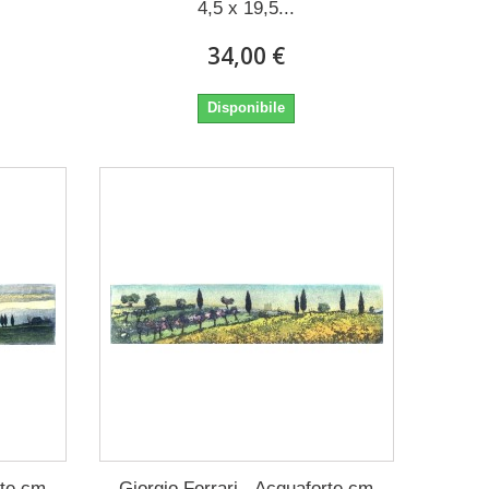
4,5 x 19,5...
34,00 €
Disponibile
rte cm
Giorgio Ferrari - Acquaforte cm