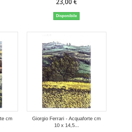
23,00 €
Disponibile
rte cm
Giorgio Ferrari - Acquaforte cm
10 x 14,5...