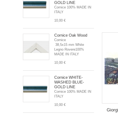
GOLD LINE
Cornice 100% MADE IN
ITALY
10,00 €
Cornice Oak Wood
Cornice
38,5x15 mm White
Legno Rovere100%
MADE IN ITALY
10,00 €
Cornice WHITE-
WASHED BLUE-
GOLD LINE
Cornice 100% MADE IN
ITALY
10,00 €
Giorg