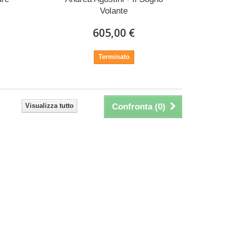
Volante
605,00 €
Terminato
Visualizza tutto
Confronta (
0
)