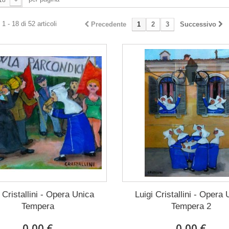
18
1 - 18 di 52 articoli
Precedente
1
2
3
Successivo
 Cristallini - Opera Unica
Luigi Cristallini - Opera
Tempera
Tempera 2
0,00 €
0,00 €