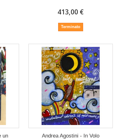
413,00 €
Terminato
e un
Andrea Agostini - In Volo