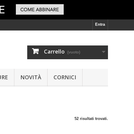
Entra
Carrello
(vuoto)
URE
NOVITÀ
CORNICI
52 risultati trovati.