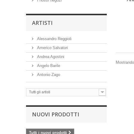
I nostri negozi
ARTISTI
Alessandro Reggioli
Americo Salvatori
Andrea Agostini
Mostrando 
Angelo Barile
Antonio Zago
Tutti gli artisti
NUOVI PRODOTTI
Tutti i nuovi prodotti