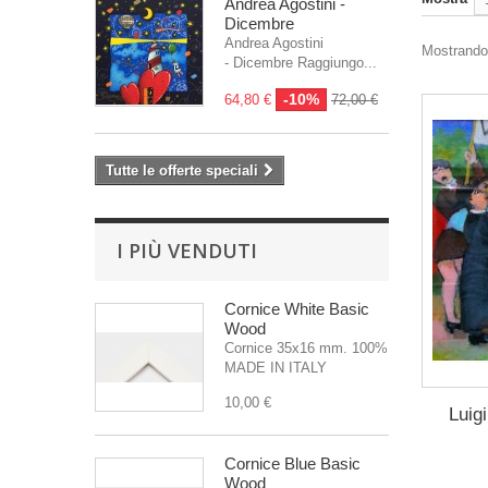
Andrea Agostini -
Dicembre
Andrea Agostini
Mostrando 
- Dicembre Raggiungo...
-10%
64,80 €
72,00 €
Tutte le offerte speciali
I PIÙ VENDUTI
Cornice White Basic
Wood
Cornice 35x16 mm. 100%
MADE IN ITALY
10,00 €
Luigi
Cornice Blue Basic
Wood