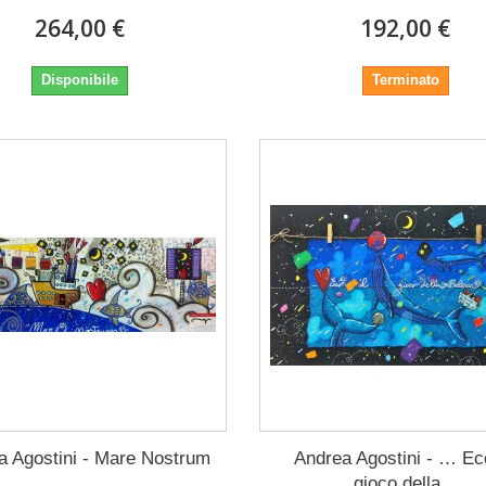
264,00 €
192,00 €
Disponibile
Terminato
a Agostini - Mare Nostrum
Andrea Agostini - … Ecc
gioco della...