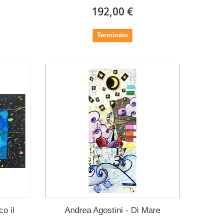
192,00 €
Terminato
o il
Andrea Agostini - Di Mare