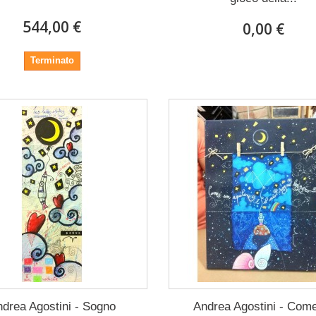
544,00 €
0,00 €
Terminato
drea Agostini - Sogno
Andrea Agostini - Com