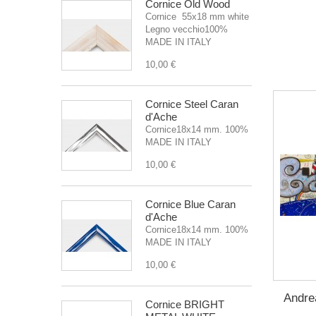
Cornice Old Wood
Cornice 55x18 mm white
Legno vecchio100%
MADE IN ITALY
10,00 €
Cornice Steel Caran
d'Ache
Cornice18x14 mm. 100%
MADE IN ITALY
10,00 €
Cornice Blue Caran
d'Ache
Cornice18x14 mm. 100%
MADE IN ITALY
10,00 €
Andre
Cornice BRIGHT