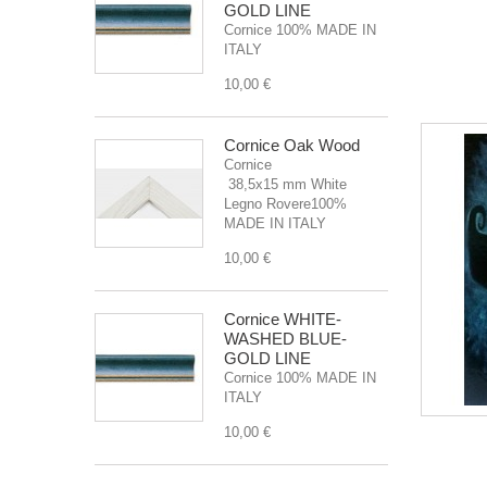
GOLD LINE
Cornice 100% MADE IN
ITALY
10,00 €
Cornice Oak Wood
Cornice
38,5x15 mm White
Legno Rovere100%
MADE IN ITALY
10,00 €
Cornice WHITE-
WASHED BLUE-
GOLD LINE
Cornice 100% MADE IN
ITALY
10,00 €