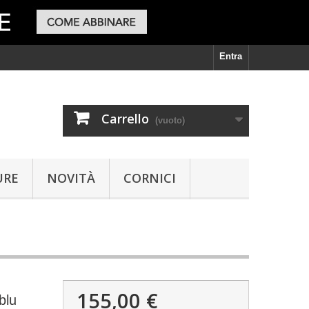
Entra
Carrello
(vuoto)
URE
NOVITÀ
CORNICI
155,00 €
blu