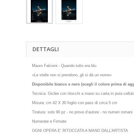
DETTAGLI
Mauro Falcioni - Quando tutto era blu
«Le stelle non si prendono, gli si dà un nome»
Disponibile bianco e nero (scegli il colore prima di agg
Tecnica: Giclèe con ritocchi a mano su carta in pura cell
Misura: cm 42 X 30 foglio con pass di circa 5 cm
Tiratura: solo 90 pz - no prove d’autore - no numeri romani
Numerate e Firmate
OGNI OPERA E’ RITOCCATA A MANO DALL’ARTISTA