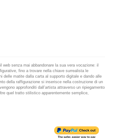
r il web senza mai abbandonare la sua vera vocazione: il
igurative, fino a trovare nella chiave surrealista le
i delle matite dalla carta al supporto digitale e dando alle
ento della raffigurazione si inserisce nella costruzione di un
vengono approfonditi dall’artista attraverso un ripiegamento
oltre quel tratto stilistico apparentemente semplice,