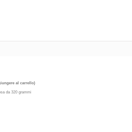
iungere al carrello)
ulosa da 320 grammi