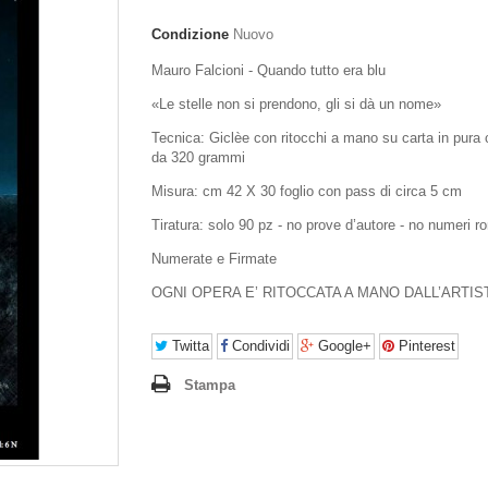
Condizione
Nuovo
Mauro Falcioni - Quando tutto era blu
«Le stelle non si prendono, gli si dà un nome»
Tecnica: Giclèe con ritocchi a mano su carta in pura 
da 320 grammi
Misura: cm 42 X 30 foglio con pass di circa 5 cm
Tiratura: solo 90 pz - no prove d’autore - no numeri r
Numerate e Firmate
OGNI OPERA E’ RITOCCATA A MANO DALL’ARTIS
Twitta
Condividi
Google+
Pinterest
Stampa