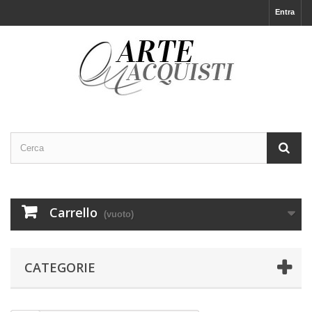
Entra
Carrello
(vuoto)
CATEGORIE