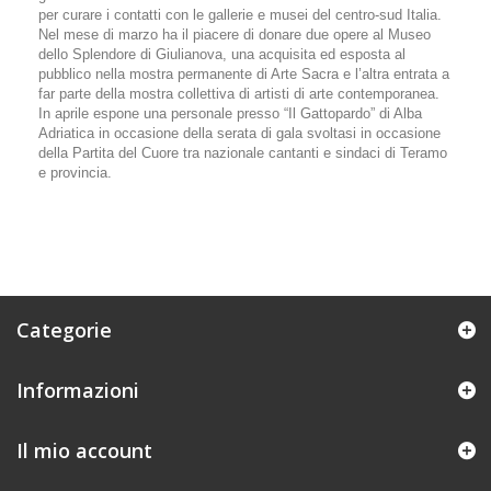
per curare i contatti con le gallerie e musei del centro-sud Italia.
Nel mese di marzo ha il piacere di donare due opere al Museo
dello Splendore di Giulianova, una acquisita ed esposta al
pubblico nella mostra permanente di Arte Sacra e l’altra entrata a
far parte della mostra collettiva di artisti di arte contemporanea.
In aprile espone una personale presso “Il Gattopardo” di Alba
Adriatica in occasione della serata di gala svoltasi in occasione
della Partita del Cuore tra nazionale cantanti e sindaci di Teramo
e provincia.
Categorie
Informazioni
Il mio account