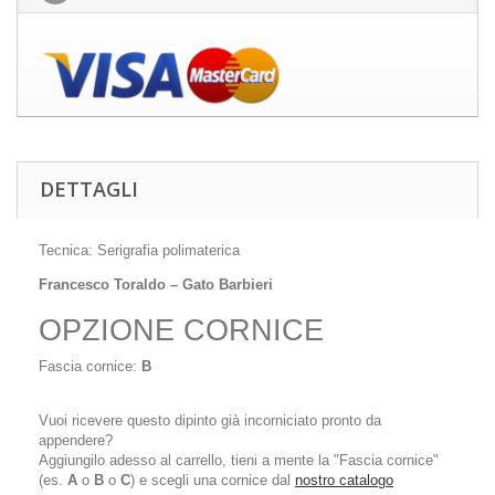
DETTAGLI
Tecnica: Serigrafia polimaterica
Francesco Toraldo – Gato Barbieri
OPZIONE CORNICE
Fascia cornice:
B
Vuoi ricevere questo dipinto già incorniciato pronto da
appendere?
Aggiungilo adesso al carrello, tieni a mente la "Fascia cornice"
(es.
A
o
B
o
C
) e scegli una cornice dal
nostro catalogo