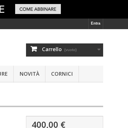
Entra
Carrello
(vuoto)
URE
NOVITÀ
CORNICI
400,00 €