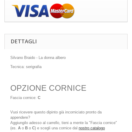
DETTAGLI
Silvano Braido - La donna albero
Tecnica: serigrafia
OPZIONE CORNICE
Fascia cornice:
C
Vuoi ricevere questo dipinto già incorniciato pronto da
appendere?
Aggiungilo adesso al carrello, tieni a mente la "Fascia cornice"
(es.
A
o
B
o
C
) e scegli una cornice dal
nostro catalogo