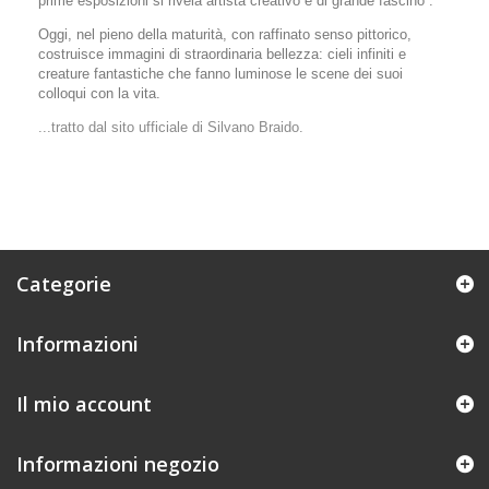
prime esposizioni si rivela artista creativo e di grande fascino .
Oggi, nel pieno della maturità, con raffinato senso pittorico,
costruisce immagini di straordinaria bellezza: cieli infiniti e
creature fantastiche che fanno luminose le scene dei suoi
colloqui con la vita.
...tratto dal sito ufficiale di Silvano Braido.
Categorie
Informazioni
Il mio account
Informazioni negozio