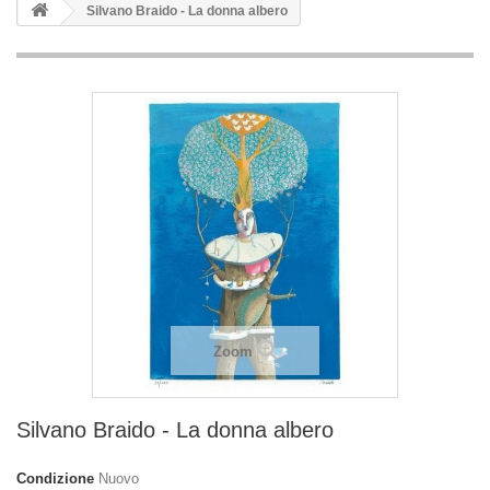
Silvano Braido - La donna albero
Zoom
Silvano Braido - La donna albero
Condizione
Nuovo