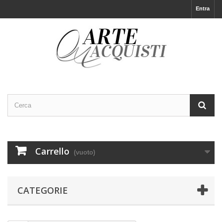
Entra
Carrello
(vuoto)
CATEGORIE