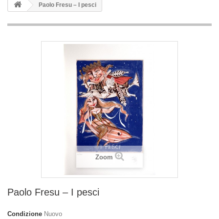
Paolo Fresu – I pesci
Zoom
Paolo Fresu – I pesci
Condizione
Nuovo