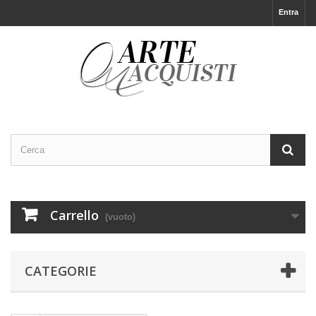
Entra
Carrello
(vuoto)
CATEGORIE