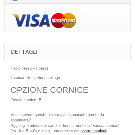
DETTAGLI
Paolo Fresu – I pesci
Tecnica: Serigrafia e collage
OPZIONE CORNICE
Fascia cornice:
B
Vuoi ricevere questo dipinto già incorniciato pronto da
appendere?
Aggiungilo adesso al carrello, tieni a mente la "Fascia cornice"
(es.
A
o
B
o
C
) e scegli una cornice dal
nostro catalogo