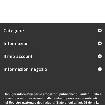
Categorie
Informazioni
Il mio account
Informazioni negozio
Obblighi informativi per le erogazioni pubbliche: gli aiuti di Stato e
gli aiuti de minimis ricevuti dalla nostra impresa sono contenuti
nel Registro nazionale degli aiuti di Stato di cui all’art. 52 della L.