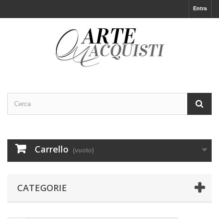
Entra
Carrello
(vuoto)
CATEGORIE