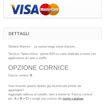
DETTAGLI
Stefano Mancini - La nostra lunga storia d'amore...
Tecnica: Opera Unica - penna B/N su carta sbalzata a mano con
applicazioni di carte e stoffe
OPZIONE CORNICE
Fascia cornice:
B
Vuoi ricevere questo dipinto già incorniciato pronto da
appendere?
Aggiungilo adesso al carrello, tieni a mente la "Fascia cornice"
(es.
A
o
B
o
C
) e scegli una cornice dal
nostro catalogo