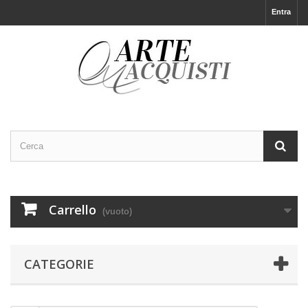
Entra
Carrello
(vuoto)
CATEGORIE