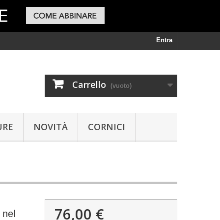
Entra
Carrello
(vuoto)
URE
NOVITÀ
CORNICI
76,00 €
 nel